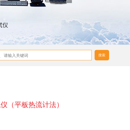
搜索
测试仪（平板热流计法）