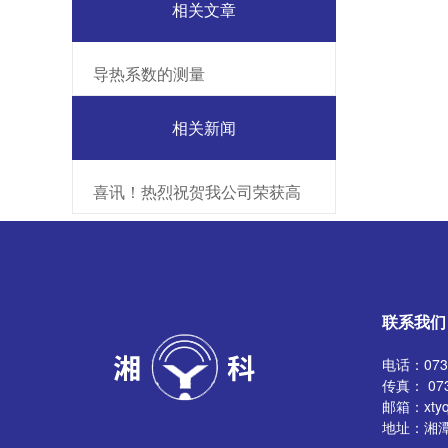
相关文章
导热系数的测量
相关新闻
喜讯！热烈祝贺我公司荣获高
新技术企业证书——湘潭市仪
器仪表有限公司
联系我们
电话：0731
传真： 073
邮箱：xtyq
地址：湘潭