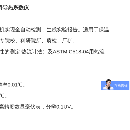
材料导热系数仪
机实现全自动检测，生成实验报告。适用于保温
专院校、科研院所、质检、厂矿。
性的测定 热流计法）及ASTM C518-04用热流
率0.01℃。
1℃。
用高精度数显毫伏表，分辩0.1UV。