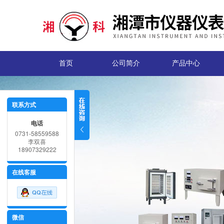
首页
公司简介
产品中心
联系方式
电话
0731-58559588
李双喜
18907329222
在线客服
微信