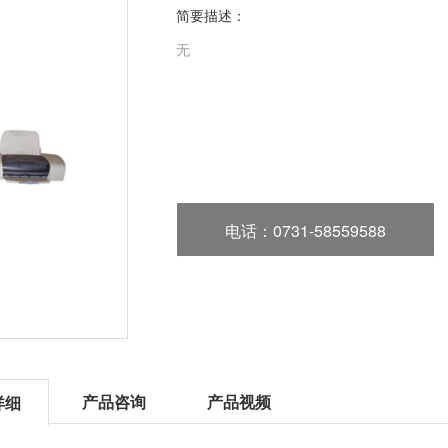
简要描述：
无
电话
：0731-58559588
产品咨询
产品视频
详细