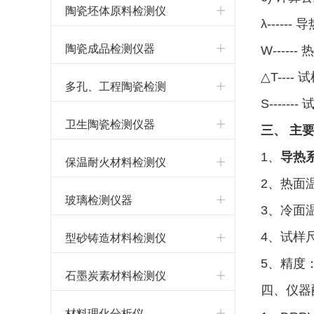
陶瓷坯体原料检测仪
λ------
器
陶瓷成品检测仪器
W------
△T----
多孔、工程陶瓷检测
S------
仪器
卫生陶瓷检测仪器
三、 主
1、
导热
保温耐火材料检测仪
2、热面温
器
玻璃检测仪器
3、冷面温
型砂铸造材料检测仪
4、试样尺
5、精度：
器
石墨炭素材料检测仪
四、仪器
器
材料理化分析仪