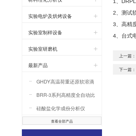
1、DRP
2、测试
实验电炉及烘烤设备
3、高精
实验室制样设备
4、台式
实验室研磨机
上一篇
最新产品
下一篇
GHDY高温荷重还原软溶滴
落性能测定仪
BRR-3系列高精度全自动比
热容测试仪
硅酸盐化学成份分析仪
查看全部产品