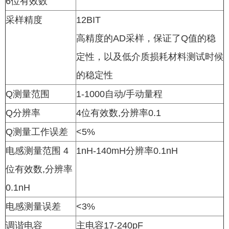
6位有效数
采样精度
12BIT
高精度的AD采样，保证了Q值的稳
定性，以及低介质损耗材料测试时候
的稳定性
Q测量范围
1-1000自动/手动量程
Q分辨率
4位有效数,分辨率0.1
Q测量工作误差
<5%
电感测量范围 4
1nH-140mH分辨率0.1nH
位有效数,分辨率
0.1nH
电感测量误差
<3%
调谐电容
主电容17-240pF