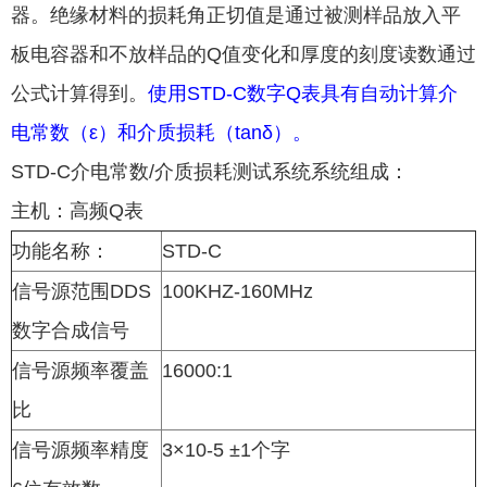
器。绝缘材料的损耗角正切值是通过被测样品放入平
板电容器和不放样品的Q值变化和厚度的刻度读数通过
公式计算得到。
使用STD-C数字Q表具有自动计算介
电常数（ε）和介质损耗（tanδ）。
STD-C介电常数/介质损耗测试系统系统组成：
主机：高频Q表
功能名称：
STD-C
信号源范围DDS
100KHZ-160MHz
数字合成信号
信号源频率覆盖
16000:1
比
信号源频率精度
3×10-5 ±1个字