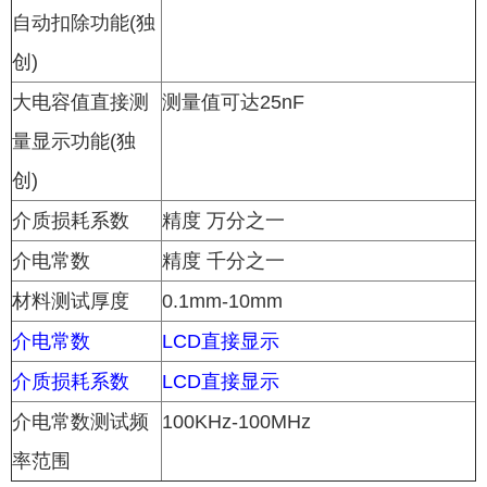
自动扣除功能(独
创)
大电容值直接测
测量值可达25nF
量显示功能(独
创)
介质损耗系数
精度 万分之一
介电常数
精度 千分之一
材料测试厚度
0.1mm-10mm
介电常数
LCD直接显示
介质损耗系数
LCD直接显示
介电常数测试频
100KHz-100MHz
率范围