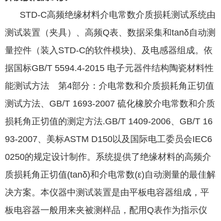
STD-C高频绝缘材料介电常数介质损耗测试系统由
测试装置（夹具）、高频Q表、数据采集和tanδ自动测
量控件（装入STD-C的软件模块)、及电感器组成。依
据国标GB/T 5594.4-2015 电子元器件结构陶瓷材料性
能测试方法 第4部分：介电常数和介质损耗角正切值
测试方法、GB/T 1693-2007 硫化橡胶介电常数和介质
损耗角正切值的测定方法.GB/T 1409-2006、GB/T 16
93-2007、美标ASTM D150以及国际电工委员会IEC6
0250的规定设计制作。系统提供了绝缘材料的高频介
质损耗角正切值(tanδ)和介电常数(ε)自动测量的最佳解
决方案。本仪器中测试装置是由平板电容器组成，平
板电容器一般用来夹被测样品，配用Q表作为指示仪