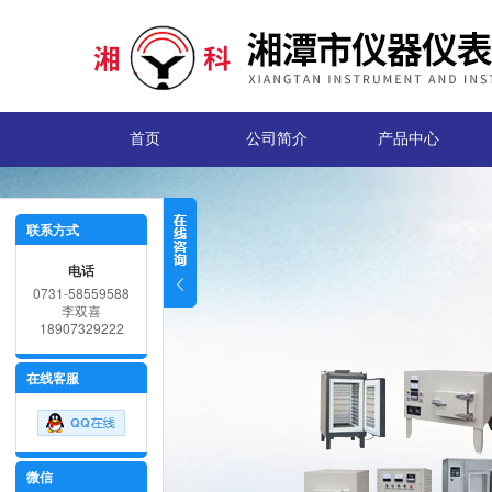
首页
公司简介
产品中心
联系方式
电话
0731-58559588
李双喜
18907329222
在线客服
微信