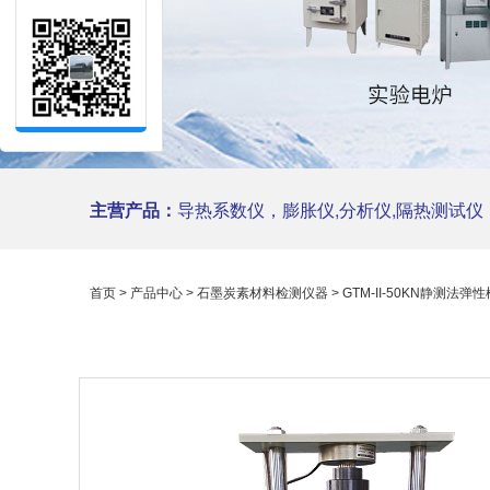
主营产品：
导热系数仪，膨胀仪,分析仪,隔热测试仪，陶瓷仪
首页
>
产品中心
>
石墨炭素材料检测仪器
> GTM-II-50KN静测法