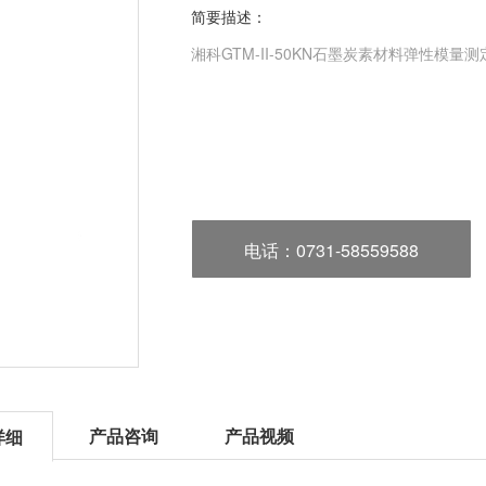
简要描述：
湘科GTM-II-50KN石墨炭素材料弹性模量
电话
：0731-58559588
产品咨询
产品视频
详细