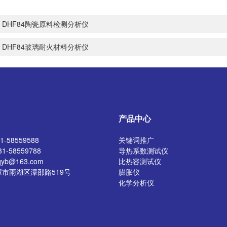
：
DHF84陶瓷原料检测分析仪
：
DHF84玻璃耐火材料分析仪
产品中心
-58559588
关键词推广
1-58559788
导热系数测试仪
yb@163.com
比热容测试仪
市雨湖区潭邵路519号
膨胀仪
化学分析仪
陶瓷坯体原料检测仪器
陶瓷成品检测仪器
多孔、工程陶瓷检测仪器
卫生陶瓷检测仪器