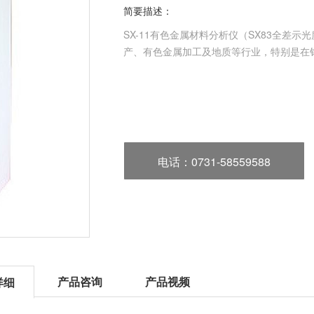
简要描述：
SX-11有色金属材料分析仪（SX83全差
产、有色金属加工及地质等行业，特别是在
电话
：0731-58559588
产品咨询
产品视频
详细