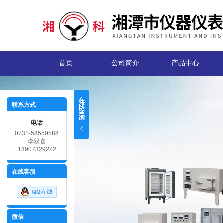
首页
公司简介
产品中心
联系方式
电话
0731-58559588
李双喜
18907329222
在线客服
微信