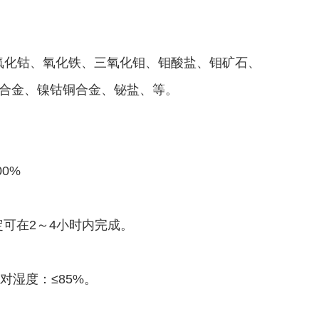
、氧化钴、氧化铁、三氧化钼、钼酸盐、钼矿石、
合金、镍钴铜合金、铋盐、等。
0%
可在2～4小时内完成。
相对湿度：≤85%。