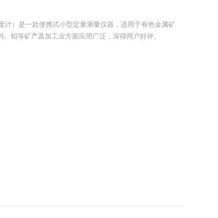
示光度计）是一款便携式小型定量测量仪器，适用于有色金属矿
钨、钼等矿产及加工业方面应用广泛，深得用户好评。