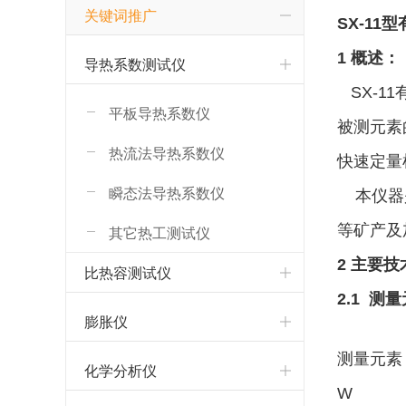
关键词推广
SX-1
1 概述：
导热系数测试仪
SX-1
平板导热系数仪
被测元素
热流法导热系数仪
快速定量
瞬态法导热系数仪
本仪器是
等矿产及
其它热工测试仪
2 主要
比热容测试仪
2.1 测
膨胀仪
测量元素
化学分析仪
W