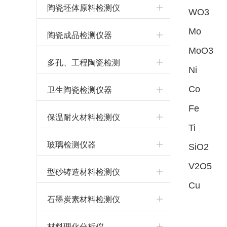
陶瓷坯体原料检测仪
WO3­
器
Mo
陶瓷成品检测仪器
MoO3
多孔、工程陶瓷检测
Ni
仪器
卫生陶瓷检测仪器
Co
Fe
保温耐火材料检测仪
Ti
器
玻璃检测仪器
SiO2
V2O5
型砂铸造材料检测仪
Cu
器
石墨炭素材料检测仪
器
材料理化分析仪