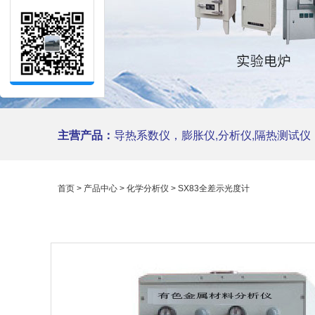
主营产品：
导热系数仪，膨胀仪,分析仪,隔热测试仪，陶瓷仪
首页
>
产品中心
>
化学分析仪
> SX83全差示光度计