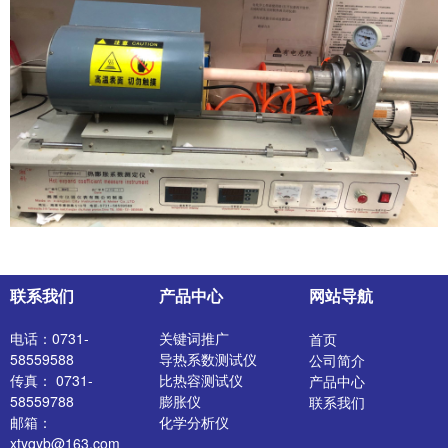
联系我们
产品中心
网站导航
电话：0731-
关键词推广
首页
58559588
导热系数测试仪
公司简介
传真： 0731-
比热容测试仪
产品中心
58559788
膨胀仪
联系我们
邮箱：
化学分析仪
xtyqyb@163.com
陶瓷坯体原料检测