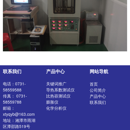
联系我们
产品中心
网站导航
电话：0731-
关键词推广
首页
58559588
导热系数测试仪
公司简介
传真： 0731-
比热容测试仪
产品中心
58559788
膨胀仪
联系我们
邮箱：
化学分析仪
xtyqyb@163.com
陶瓷坯体原料检测
地址：湘潭市雨湖
仪器
区潭邵路519号
陶瓷成品检测仪器