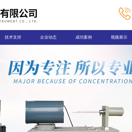
技术支持
企业动态
成功案例
视频展示