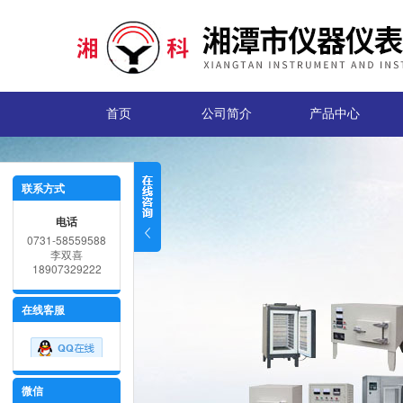
首页
公司简介
产品中心
联系方式
电话
0731-58559588
李双喜
18907329222
在线客服
微信